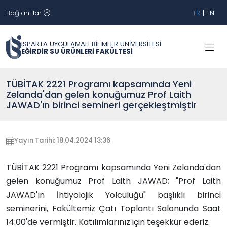
Bağlantılar
TR
|
EN
ISPARTA UYGULAMALI BİLİMLER ÜNİVERSİTESİ
EĞİRDİR SU ÜRÜNLERİ FAKÜLTESİ
TÜBİTAK 2221 Programı kapsamında Yeni
Zelanda'dan gelen konuğumuz Prof Laith
JAWAD'ın birinci semineri gerçekleştmiştir
Yayın Tarihi: 18.04.2024 13:36
TÜBİTAK 2221 Programı kapsamında Yeni Zelanda'dan
gelen konuğumuz Prof Laith JAWAD; "Prof Laith
JAWAD'ın İhtiyolojik Yolculuğu" başlıklı birinci
seminerini, Fakültemiz Çatı Toplantı Salonunda Saat
14:00'de vermiştir. Katılımlarınız için teşekkür ederiz.