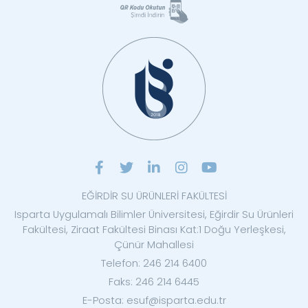
EĞİRDİR SU ÜRÜNLERİ FAKÜLTESİ
Isparta Uygulamalı Bilimler Üniversitesi, Eğirdir Su Ürünleri
Fakültesi, Ziraat Fakültesi Binası Kat:1 Doğu Yerleşkesi,
Çünür Mahallesi
Telefon: 246 214 6400
Faks: 246 214 6445
E-Posta: esuf@isparta.edu.tr