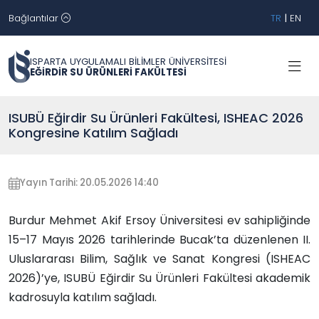
Bağlantılar
TR
|
EN
ISPARTA UYGULAMALI BİLİMLER ÜNİVERSİTESİ
EĞİRDİR SU ÜRÜNLERİ FAKÜLTESİ
ISUBÜ Eğirdir Su Ürünleri Fakültesi, ISHEAC 2026
Kongresine Katılım Sağladı
Yayın Tarihi: 20.05.2026 14:40
Burdur Mehmet Akif Ersoy Üniversitesi ev sahipliğinde
15–17 Mayıs 2026 tarihlerinde Bucak’ta düzenlenen II.
Uluslararası Bilim, Sağlık ve Sanat Kongresi (ISHEAC
2026)’ye, ISUBÜ Eğirdir Su Ürünleri Fakültesi akademik
kadrosuyla katılım sağladı.