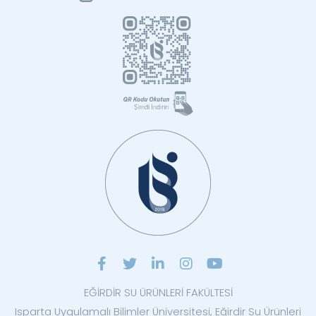
EĞİRDİR SU ÜRÜNLERİ FAKÜLTESİ
Isparta Uygulamalı Bilimler Üniversitesi, Eğirdir Su Ürünleri