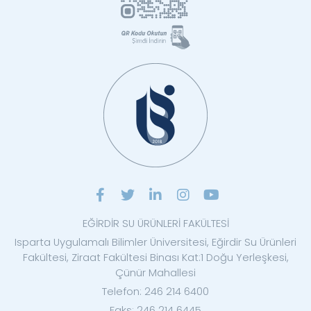
EĞİRDİR SU ÜRÜNLERİ FAKÜLTESİ
Isparta Uygulamalı Bilimler Üniversitesi, Eğirdir Su Ürünleri
Fakültesi, Ziraat Fakültesi Binası Kat:1 Doğu Yerleşkesi,
Çünür Mahallesi
Telefon: 246 214 6400
Faks: 246 214 6445