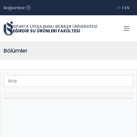
Bağlantılar
TR
|
EN
ISPARTA UYGULAMALI BİLİMLER ÜNİVERSİTESİ
EĞİRDİR SU ÜRÜNLERİ FAKÜLTESİ
Bölümler