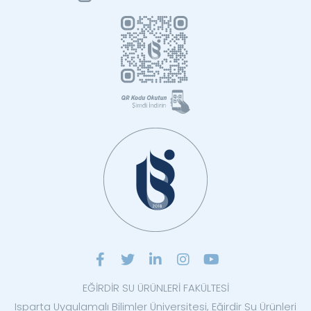
EĞİRDİR SU ÜRÜNLERİ FAKÜLTESİ
Isparta Uygulamalı Bilimler Üniversitesi, Eğirdir Su Ürünleri