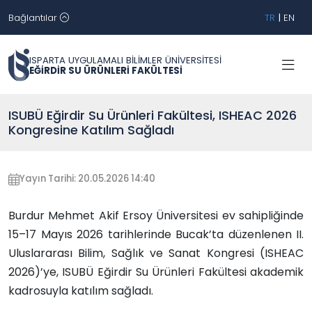
Bağlantılar
TR
|
EN
ISPARTA UYGULAMALI BİLİMLER ÜNİVERSİTESİ
EĞİRDİR SU ÜRÜNLERİ FAKÜLTESİ
ISUBÜ Eğirdir Su Ürünleri Fakültesi, ISHEAC 2026
Kongresine Katılım Sağladı
Yayın Tarihi: 20.05.2026 14:40
Burdur Mehmet Akif Ersoy Üniversitesi ev sahipliğinde
15–17 Mayıs 2026 tarihlerinde Bucak’ta düzenlenen II.
Uluslararası Bilim, Sağlık ve Sanat Kongresi (ISHEAC
2026)’ye, ISUBÜ Eğirdir Su Ürünleri Fakültesi akademik
kadrosuyla katılım sağladı.