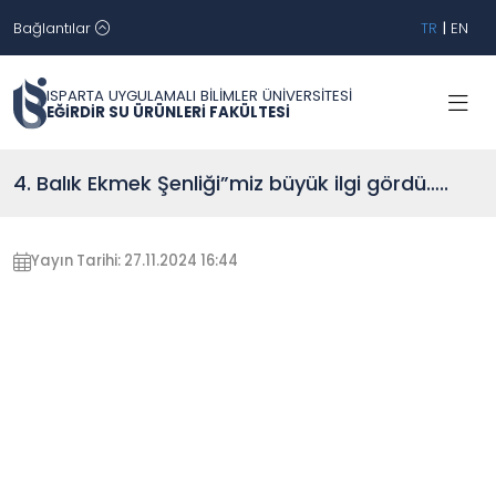
Bağlantılar
TR
|
EN
ISPARTA UYGULAMALI BİLİMLER ÜNİVERSİTESİ
EĞİRDİR SU ÜRÜNLERİ FAKÜLTESİ
4. Balık Ekmek Şenliği”miz büyük ilgi gördü…..
Yayın Tarihi: 27.11.2024 16:44